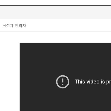
작성자:
관리자