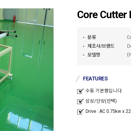
Core Cutte
분류
Co
제조사/브랜드
D
모델명
D
FEATURES
수동 기본형입니다.
삼상/단상(선택)
Drive : AC 0.75kw x 2