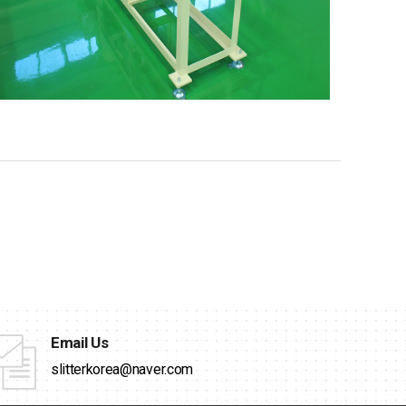
Email Us
slitterkorea@naver.com