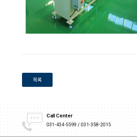
Call Center
031-434-5599 / 031-358-2015